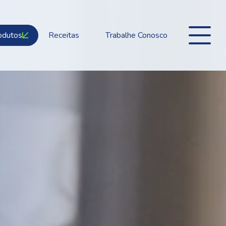
odutos
Receitas
Trabalhe Conosco