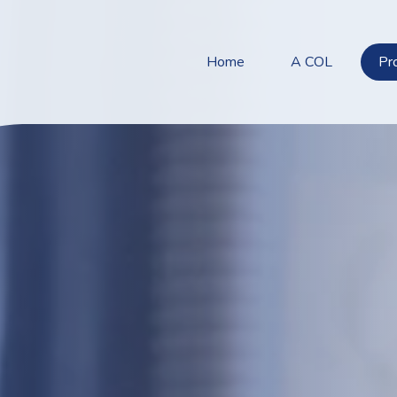
Home
A COL
Pr